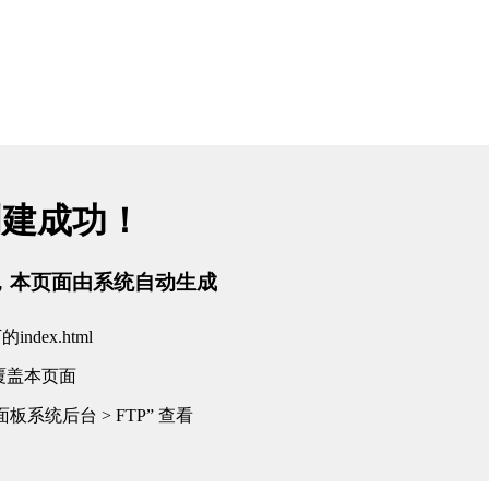
创建成功！
tml，本页面由系统自动生成
dex.html
覆盖本页面
板系统后台 > FTP” 查看