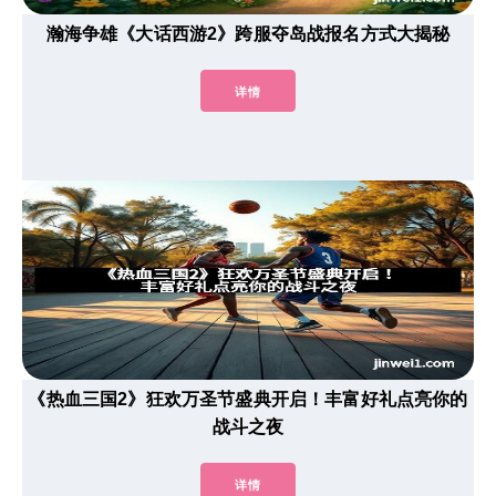
瀚海争雄《大话西游2》跨服夺岛战报名方式大揭秘
详情
《热血三国2》狂欢万圣节盛典开启！丰富好礼点亮你的
战斗之夜
详情