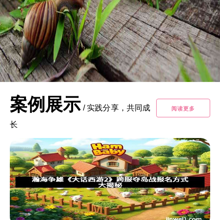
案例展示
/
实践分享，共同成
阅读更多
长