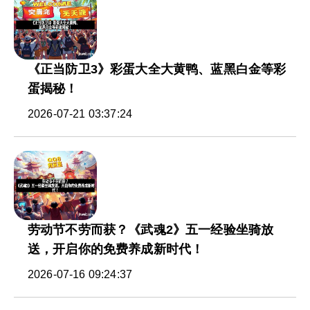
《正当防卫3》彩蛋大全大黄鸭、蓝黑白金等彩
蛋揭秘！
2026-07-21 03:37:24
劳动节不劳而获？《武魂2》五一经验坐骑放
送，开启你的免费养成新时代！
2026-07-16 09:24:37