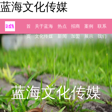
蓝海文化传媒
首
关于蓝海
热点
招商
案例
联系
页
文化传媒
新闻
加盟
展示
我们
蓝海文化传媒