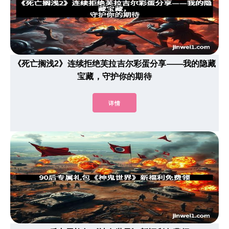
《死亡搁浅2》连续拒绝芙拉吉尔彩蛋分享——我的隐藏
宝藏，守护你的期待
详情