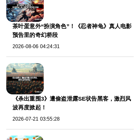
茶叶蛋意外“扮演角色”！《忍者神龟》真人电影
预告里的奇幻桥段
2026-08-06 04:24:31
《杀出重围3》遭偷盗泄露SE状告黑客，激烈风
波再度掀起！
2026-07-21 03:55:28